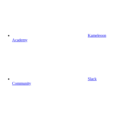
Kameleoon
Academy
Slack
Community