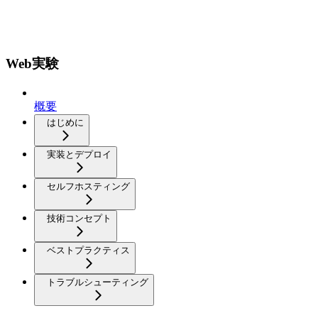
Web実験
概要
はじめに
実装とデプロイ
セルフホスティング
技術コンセプト
ベストプラクティス
トラブルシューティング