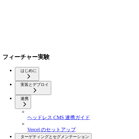
フィーチャー実験
はじめに
実装とデプロイ
連携
ヘッドレス CMS 連携ガイド
Vercel のセットアップ
ターゲティングとセグメンテーション