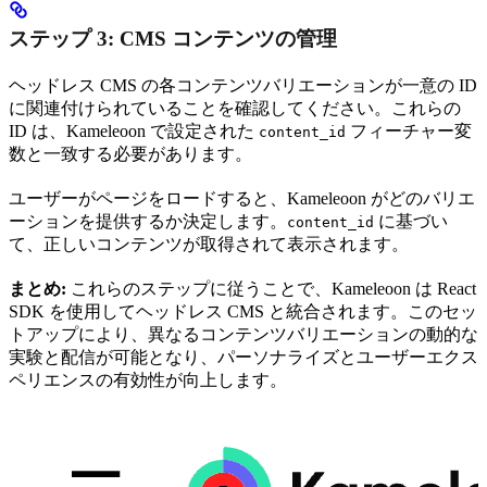
ステップ 3: CMS コンテンツの管理
ヘッドレス CMS の各コンテンツバリエーションが一意の ID
に関連付けられていることを確認してください。これらの
ID は、Kameleoon で設定された
フィーチャー変
content_id
数と一致する必要があります。
ユーザーがページをロードすると、Kameleoon がどのバリエ
ーションを提供するか決定します。
に基づい
content_id
て、正しいコンテンツが取得されて表示されます。
まとめ:
これらのステップに従うことで、Kameleoon は React
SDK を使用してヘッドレス CMS と統合されます。このセッ
トアップにより、異なるコンテンツバリエーションの動的な
実験と配信が可能となり、パーソナライズとユーザーエクス
ペリエンスの有効性が向上します。