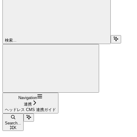
検索...
Navigation
連携
ヘッドレス CMS 連携ガイド
Search...
⌘
K