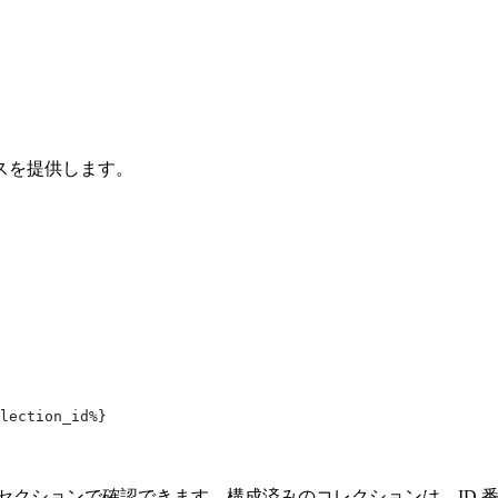
スを提供します。
lection_id%}
lections セクションで確認できます。構成済みのコレクションは