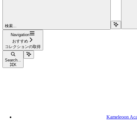
検索...
Navigation
おすすめ
コレクションの取得
Search...
⌘
K
Kameleoon Ac