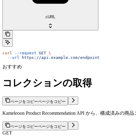
cURL
curl
 --request
 GET
 \
  --url
 https://api.example.com/endpoint
おすすめ
コレクションの取得
ページをコピー
ページをコピー
Kameleoon Product Recommendation API から
ページをコピー
ページをコピー
GET