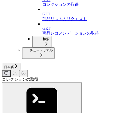
コレクションの取得
GET
商品リストのリクエスト
GET
商品レコメンデーションの取得
検索
チュートリアル
日本語
コレクションの取得