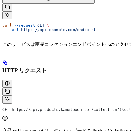
curl
 --request
 GET
 \
  --url
 https://api.example.com/endpoint
このサービスは商品コレクションエンドポイントへのアクセ
HTTP リクエスト
GET https://api.products.kameleoon.com/collection/{%col
商品
は、ダッシュボードの Product Col
collection_id