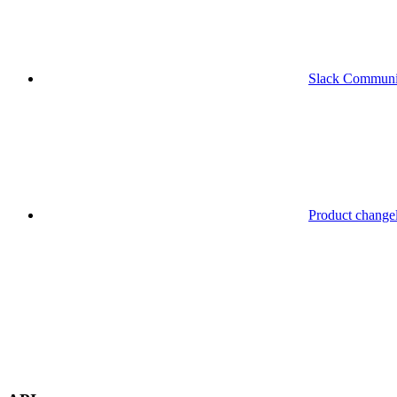
Slack Communi
Product change