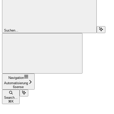
Suchen...
Navigation
Automatisierung
6sense
Search...
⌘
K