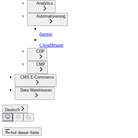
Analytics
Automatisierung
6sense
CloudImage
CDP
CMP
CMS E-Commerce
Data Warehouses
Deutsch
Auf dieser Seite