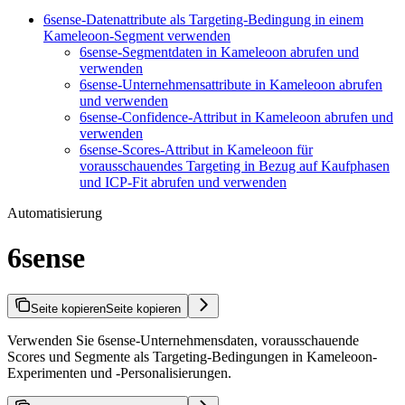
6sense-Datenattribute als Targeting-Bedingung in einem
Kameleoon-Segment verwenden
6sense-Segmentdaten in Kameleoon abrufen und
verwenden
6sense-Unternehmensattribute in Kameleoon abrufen
und verwenden
6sense-Confidence-Attribut in Kameleoon abrufen und
verwenden
6sense-Scores-Attribut in Kameleoon für
vorausschauendes Targeting in Bezug auf Kaufphasen
und ICP-Fit abrufen und verwenden
Automatisierung
6sense
Seite kopieren
Seite kopieren
Verwenden Sie 6sense-Unternehmensdaten, vorausschauende
Scores und Segmente als Targeting-Bedingungen in Kameleoon-
Experimenten und -Personalisierungen.