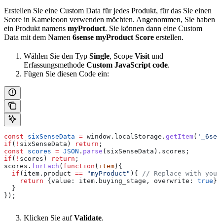
Erstellen Sie eine Custom Data für jedes Produkt, für das Sie einen
Score in Kameleoon verwenden möchten. Angenommen, Sie haben
ein Produkt namens
myProduct
. Sie können dann eine Custom
Data mit dem Namen
6sense myProduct Score
erstellen.
Wählen Sie den Typ
Single
, Scope
Visit
und
Erfassungsmethode
Custom JavaScript code
.
Fügen Sie diesen Code ein:
const
 sixSenseData
 =
 window
.
localStorage
.
getItem
(
'_6sen
if
(
!
sixSenseData
) 
return
;
const
 scores
 =
 JSON
.
parse
(
sixSenseData
).
scores
;
if
(
!
scores
) 
return
;
scores
.
forEach
(
function
(
item
){
  if
(
item
.
product
 ==
 "myProduct"
){ 
// Replace with your
    return
 {
value:
 item
.
buying_stage
, 
overwrite:
 true
};
  }
});
Klicken Sie auf
Validate
.