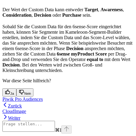
Der Wert der Custom Data kann entweder
Target
,
Awareness
,
Consideration
,
Decision
oder
Purchase
sein.
Sobald Sie die Custom Data für den 6sense-Score eingerichtet
haben, können Sie Segmente im Kameleoon-Segment-Builder
erstellen, indem Sie die Custom Data und das Score-Level wählen,
das Sie ansprechen möchten. Wenn Sie beispielsweise Besucher mit
einem 6sense-Score in der Phase
Decision
ansprechen möchten,
ziehen Sie die Custom Data
6sense myProduct Score
per Drag-
and-Drop und verwenden Sie den Operator
equal to
mit dem Wert
Decision
. Bei den Werten wird zwischen Groß- und
Kleinschreibung unterschieden.
War diese Seite hilfreich?
Ja
Nein
Piwik Pro Audiences
Zurück
CloudImage
Weiter
⌘
I