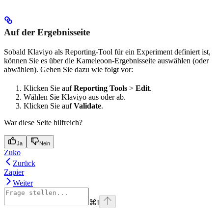
Auf der Ergebnisseite
Sobald Klaviyo als Reporting-Tool für ein Experiment definiert ist,
können Sie es über die Kameleoon-Ergebnisseite auswählen (oder
abwählen). Gehen Sie dazu wie folgt vor:
Klicken Sie auf
Reporting Tools
>
Edit
.
Wählen Sie Klaviyo aus oder ab.
Klicken Sie auf
Validate
.
War diese Seite hilfreich?
Ja
Nein
Zuko
Zurück
Zapier
Weiter
⌘
I