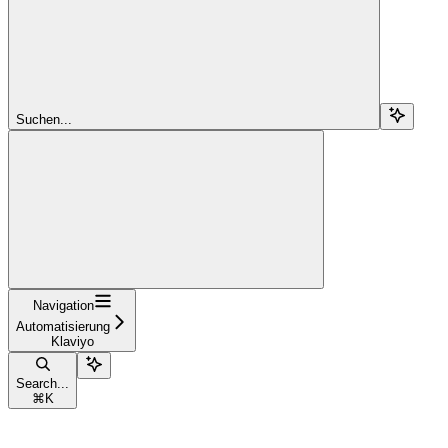
Suchen...
Navigation
Automatisierung
Klaviyo
Search...
⌘
K