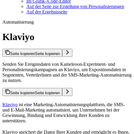
Im Grafik-/Code-Editor
Auf der Seite zur Erstellung von Personalisierungen
Auf der Ergebnisseite
Automatisierung
Klaviyo
Seite kopieren
Seite kopieren
Senden Sie Ereignisdaten von Kameleoon-Experiment- und
Personalisierungskampagnen an Klaviyo, um Expositionsdaten in
Segmenten, Verteilerlisten und der SMS-Marketing-Automatisierung
zu nutzen.
Seite kopieren
Seite kopieren
Klaviyo
ist eine Marketing-Automatisierungsplattform, die SMS-
und E-Mail-Marketing automatisiert, um Unternehmen bei der
Gewinnung, Bindung und Entwicklung ihrer Kunden zu
unterstützen.
Klaviyo speichert die Daten Ihrer Kunden und ermöglicht es Ihnen,