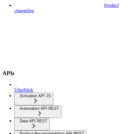
Product
changelog
APIs
Überblick
Activation API JS
Automation API REST
Data API REST
Product Recommendation API REST