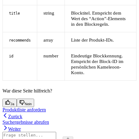
string
Blocktitel. Entspricht dem
title
Wert des “Action”-Elements
in den Blockregeln.
array
Liste der Produkt-IDs.
recommends
number
Eindeutige Blockkennung.
id
Entspricht der Block-ID im
persönlichen Kameleoon-
Konto.
War diese Seite hilfreich?
Ja
Nein
Produktliste anfordern
Zurück
Suchergebnisse abrufen
Weiter