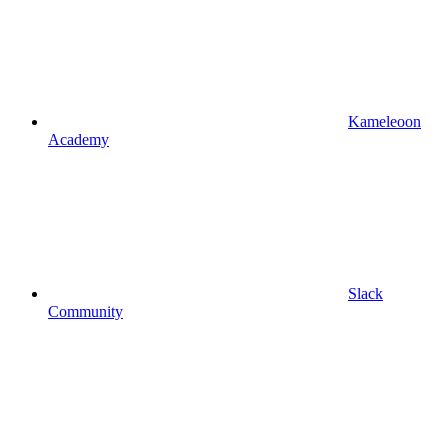
Kameleoon
Academy
Slack
Community