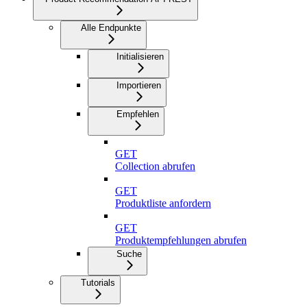
Alle Endpunkte
Initialisieren
Importieren
Empfehlen
GET
Collection abrufen
GET
Produktliste anfordern
GET
Produktempfehlungen abrufen
Suche
Tutorials