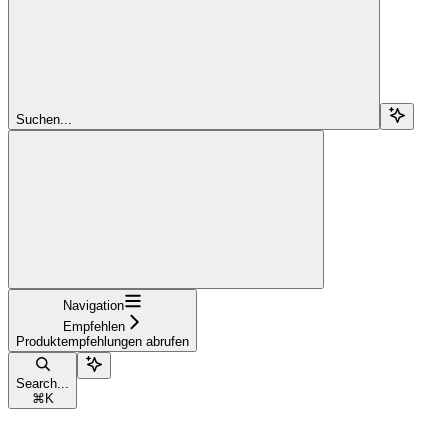
Suchen...
Navigation
Empfehlen
Produktempfehlungen abrufen
Search...
⌘
K