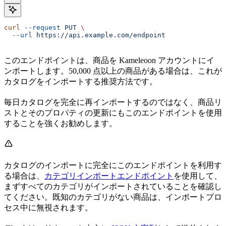
curl
 --request
 PUT
 \
  --url
 https://api.example.com/endpoint
このエンドポイントは、商品を Kameleoon アカウントにイ
ンポートします。50,000 点以上の商品がある場合は、これが
カタログをインポートする推奨方法です。
毎日カタログを完全に再インポートするのではなく、商品リ
ストとそのプロパティの更新にもこのエンドポイントを使用
することを強くお勧めします。
カタログのインポートに完全にこのエンドポイントを利用す
る場合は、
カテゴリインポートエンドポイント
を使用して、
まずすべてのカテゴリがインポートされていることを確認し
てください。既知のカテゴリがない商品は、インポートプロ
セス中に無視されます。