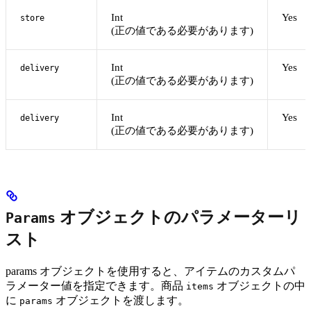
Int
Yes
store
(正の値である必要があります)
Int
Yes
delivery
(正の値である必要があります)
Int
Yes
delivery
(正の値である必要があります)
オブジェクトのパラメーターリ
Params
スト
params オブジェクトを使用すると、アイテムのカスタムパ
ラメーター値を指定できます。商品
オブジェクトの中
items
に
オブジェクトを渡します。
params