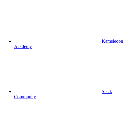
Kameleoon
Academy
Slack
Community