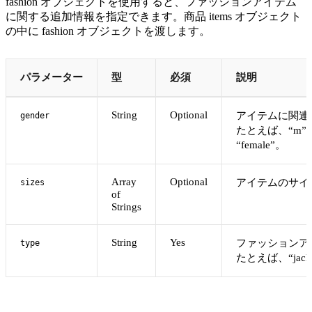
fashion オブジェクトを使用すると、ファッションアイテム
に関する追加情報を指定できます。商品 items オブジェクト
の中に fashion オブジェクトを渡します。
パラメーター
型
必須
説明
String
Optional
アイテムに関連
gender
たとえば、“m”
“female”。
Array
Optional
アイテムのサイ
sizes
of
Strings
String
Yes
ファッションア
type
たとえば、“jack