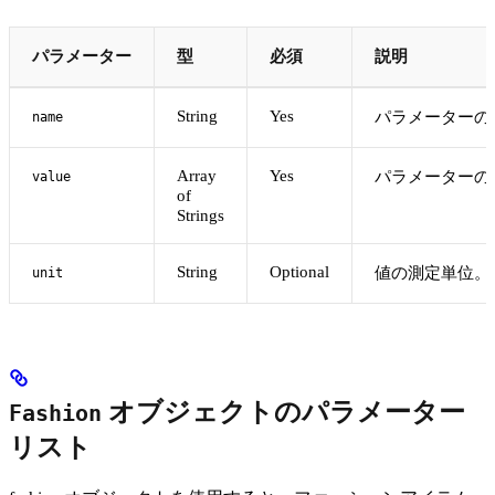
パラメーター
型
必須
説明
String
Yes
パラメーターの
name
Array
Yes
パラメーターの
value
of
Strings
String
Optional
値の測定単位。
unit
オブジェクトのパラメーター
Fashion
リスト