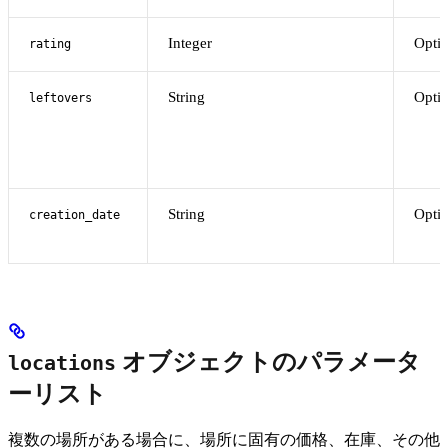
Integer
Optio
rating
String
Optio
leftovers
String
Optio
creation_date
オブジェクトのパラメータ
locations
ーリスト
複数の場所がある場合に、場所に固有の価格、在庫、その他