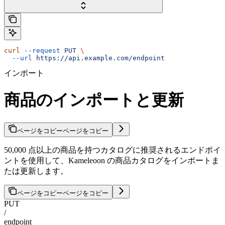
curl
 --request
 PUT
 \
  --url
 https://api.example.com/endpoint
インポート
商品のインポートと更新
ページをコピー
ページをコピー
50,000 点以上の商品を持つカタログに推奨されるエンドポイ
ントを使用して、Kameleoon の商品カタログをインポートま
たは更新します。
ページをコピー
ページをコピー
PUT
/
endpoint