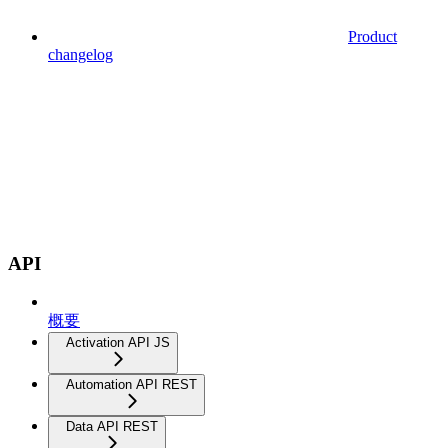
Product
changelog
API
概要
Activation API JS
Automation API REST
Data API REST