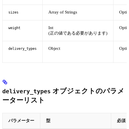
Array of Strings
Optio
sizes
Int
Optio
weight
(正の値である必要があります)
Object
Optio
delivery_types
オブジェクトのパラメ
delivery_types
ーターリスト
パラメーター
型
必須