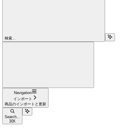
検索...
Navigation
インポート
商品のインポートと更新
Search...
⌘
K