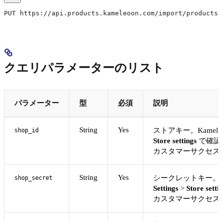
PUT https://api.products.kameleoon.com/import/products
クエリパラメーターのリスト
パラメーター
型
必須
説明
String
Yes
ストアキー。Kamele
shop_id
Store settings
で確認
カスタマーサクセス
String
Yes
シークレットキー。Ka
shop_secret
Settings
>
Store setti
カスタマーサクセス