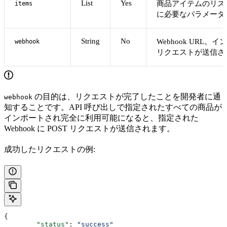
List
Yes
商品アイテムのリス
items
に必要なパラメータ
String
No
Webhook URL。
webhook
リクエストが送信さ
の目的は、リクエストが完了したことを開発者に通
webhook
知することです。API 呼び出しで指定されたすべての商品が
インポートされ完全に利用可能になると、指定された
Webhook に POST リクエストが送信されます。
成功したリクエストの例:
{
	"status"
: 
"success"