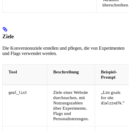
überschreiben.
Ziele
Die Konversionsziele erstellen und pflegen, die von Experimenten
und Flags verwendet werden.
Tool
Beschreibung
Beispiel-
Prompt
Ziele einer Website
„List goals
goal_list
durchsuchen, mit
for site
Nutzungszahlen
.”
d1alzzxd7k
über Experimente,
Flags und
Personalisierungen.