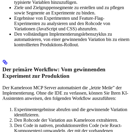
typisierte Variablen hinzuzufügen.
Ziele und Zielgruppensegmente zu erstellen und zu pflegen
sowie Segmente an Experimente zu binden.
Ergebnisse von Experimenten und Feature-Flag-
Experimenten zu analysieren und den Rohcode von
Variationen (JavaScript und CSS) abzurufen.
Den vollständigen Implementierungslebenszyklus zu
automatisieren, von einer gewinnenden Variation bis zu einem
kontrollierten Produktions-Rollout.
Der primäre Workflow: Vom gewinnenden
Experiment zur Produktion
Der Kameleoon MCP Server automatisiert die „letzte Meile” der
Implementierung. Ohne die IDE zu verlassen, können Sie Ihren KI-
Assistenten anweisen, den folgenden Workflow auszuführen:
Experimentergebnisse abrufen und die gewinnende Variation
identifizieren.
Den Rohcode der Variation aus Kameleoon extrahieren.
Den Code in nativen, produktionsreifen Code (wie React-
Komponenten) umwandeln, der mit der vorhandenen