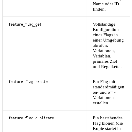
Name oder ID
finden.
Vollständige
feature_flag_get
Konfiguration
eines Flags in
einer Umgebung
abrufen:
Variationen,
Variablen,
primäres Ziel
und Regelkette.
Ein Flag mit
feature_flag_create
standardmäßigen
- und
-
on
off
Variationen
erstellen.
Ein bestehendes
feature_flag_duplicate
Flag klonen (die
Kopie startet in