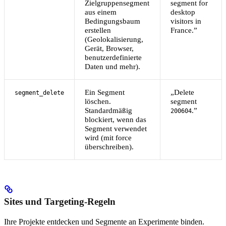
Zielgruppensegment
segment for
aus einem
desktop
Bedingungsbaum
visitors in
erstellen
France.”
(Geolokalisierung,
Gerät, Browser,
benutzerdefinierte
Daten und mehr).
Ein Segment
„Delete
segment_delete
löschen.
segment
Standardmäßig
.”
200604
blockiert, wenn das
Segment verwendet
wird (mit force
überschreiben).
Sites und Targeting-Regeln
Ihre Projekte entdecken und Segmente an Experimente binden.