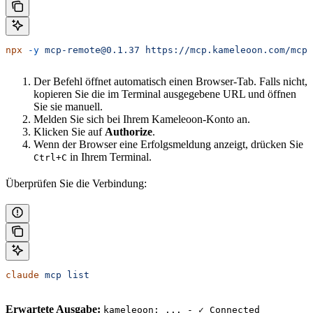
npx
 -y
 mcp-remote@0.1.37
 https://mcp.kameleoon.com/mcp
 
Der Befehl öffnet automatisch einen Browser-Tab. Falls nicht,
kopieren Sie die im Terminal ausgegebene URL und öffnen
Sie sie manuell.
Melden Sie sich bei Ihrem Kameleoon-Konto an.
Klicken Sie auf
Authorize
.
Wenn der Browser eine Erfolgsmeldung anzeigt, drücken Sie
in Ihrem Terminal.
Ctrl+C
Überprüfen Sie die Verbindung:
claude
 mcp
 list
Erwartete Ausgabe:
kameleoon: ... - ✓ Connected