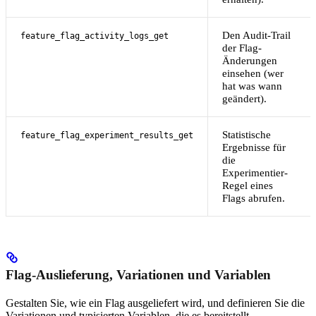
Den Audit-Trail
feature_flag_activity_logs_get
der Flag-
Änderungen
einsehen (wer
hat was wann
geändert).
Statistische
feature_flag_experiment_results_get
Ergebnisse für
die
Experimentier-
Regel eines
Flags abrufen.
Flag-Auslieferung, Variationen und Variablen
Gestalten Sie, wie ein Flag ausgeliefert wird, und definieren Sie die
Variationen und typisierten Variablen, die es bereitstellt.