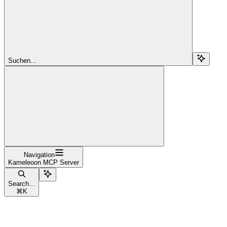
Suchen...
Navigation
Kameleoon MCP Server
Search...
⌘
K