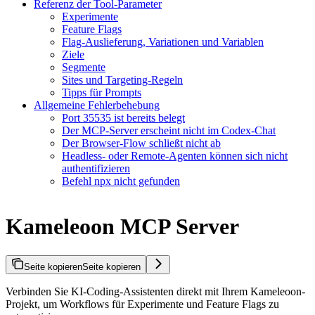
Referenz der Tool-Parameter
Experimente
Feature Flags
Flag-Auslieferung, Variationen und Variablen
Ziele
Segmente
Sites und Targeting-Regeln
Tipps für Prompts
Allgemeine Fehlerbehebung
Port 35535 ist bereits belegt
Der MCP-Server erscheint nicht im Codex-Chat
Der Browser-Flow schließt nicht ab
Headless- oder Remote-Agenten können sich nicht
authentifizieren
Befehl npx nicht gefunden
Kameleoon MCP Server
Seite kopieren
Seite kopieren
Verbinden Sie KI-Coding-Assistenten direkt mit Ihrem Kameleoon-
Projekt, um Workflows für Experimente und Feature Flags zu