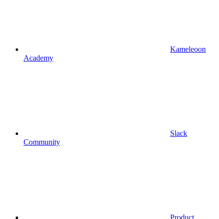
Kameleoon
Academy
Slack
Community
Product