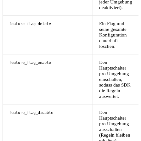
jeder Umgebung
deaktiviert).
Ein Flag und
feature_flag_delete
seine gesamte
Konfiguration
dauerhaft
löschen.
Den
feature_flag_enable
Hauptschalter
pro Umgebung
einschalten,
sodass das SDK
die Regeln
auswertet.
Den
feature_flag_disable
Hauptschalter
pro Umgebung
ausschalten
(Regeln bleiben
erhalten).