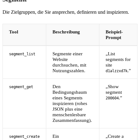
Die Zielgruppen, die Sie ansprechen, definieren und inspizieren.
Tool
Beschreibung
Beispiel-
Prompt
Segmente einer
„List
segment_list
Website
segments for
durchsuchen, mit
site
Nutzungszahlen.
.”
d1alzzxd7k
Den
„Show
segment_get
Bedingungsbaum
segment
eines Segments
.”
200604
inspizieren (rohes
JSON plus eine
menschenlesbare
Zusammenfassung).
Ein
„Create a
segment_create