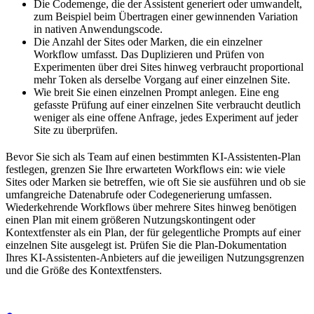
Die Codemenge, die der Assistent generiert oder umwandelt,
zum Beispiel beim Übertragen einer gewinnenden Variation
in nativen Anwendungscode.
Die Anzahl der Sites oder Marken, die ein einzelner
Workflow umfasst. Das Duplizieren und Prüfen von
Experimenten über drei Sites hinweg verbraucht proportional
mehr Token als derselbe Vorgang auf einer einzelnen Site.
Wie breit Sie einen einzelnen Prompt anlegen. Eine eng
gefasste Prüfung auf einer einzelnen Site verbraucht deutlich
weniger als eine offene Anfrage, jedes Experiment auf jeder
Site zu überprüfen.
Bevor Sie sich als Team auf einen bestimmten KI-Assistenten-Plan
festlegen, grenzen Sie Ihre erwarteten Workflows ein: wie viele
Sites oder Marken sie betreffen, wie oft Sie sie ausführen und ob sie
umfangreiche Datenabrufe oder Codegenerierung umfassen.
Wiederkehrende Workflows über mehrere Sites hinweg benötigen
einen Plan mit einem größeren Nutzungskontingent oder
Kontextfenster als ein Plan, der für gelegentliche Prompts auf einer
einzelnen Site ausgelegt ist. Prüfen Sie die Plan-Dokumentation
Ihres KI-Assistenten-Anbieters auf die jeweiligen Nutzungsgrenzen
und die Größe des Kontextfensters.