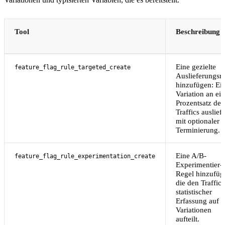
Tool
Beschreibung
Eine gezielte
feature_flag_rule_targeted_create
Auslieferungsr
hinzufügen: Ei
Variation an ei
Prozentsatz des
Traffics auslief
mit optionaler
Terminierung.
Eine A/B-
feature_flag_rule_experimentation_create
Experimentier-
Regel hinzufüg
die den Traffic 
statistischer
Erfassung auf
Variationen
aufteilt.