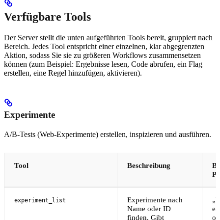
Verfügbare Tools
Der Server stellt die unten aufgeführten Tools bereit, gruppiert nach
Bereich. Jedes Tool entspricht einer einzelnen, klar abgegrenzten
Aktion, sodass Sie sie zu größeren Workflows zusammensetzen
können (zum Beispiel: Ergebnisse lesen, Code abrufen, ein Flag
erstellen, eine Regel hinzufügen, aktivieren).
Experimente
A/B-Tests (Web-Experimente) erstellen, inspizieren und ausführen.
Tool
Beschreibung
Be
P
Experimente nach
„L
experiment_list
Name oder ID
ex
finden. Gibt
on