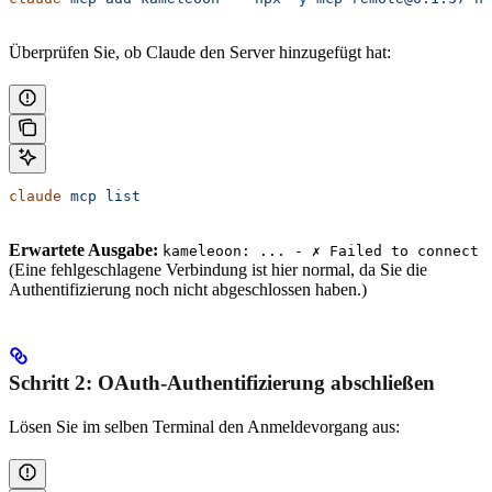
Überprüfen Sie, ob Claude den Server hinzugefügt hat:
claude
 mcp
 list
Erwartete Ausgabe:
kameleoon: ... - ✗ Failed to connect
(Eine fehlgeschlagene Verbindung ist hier normal, da Sie die
Authentifizierung noch nicht abgeschlossen haben.)
Schritt 2: OAuth-Authentifizierung abschließen
Lösen Sie im selben Terminal den Anmeldevorgang aus: