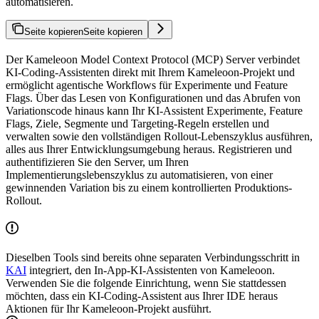
automatisieren.
Seite kopieren
Seite kopieren
Der Kameleoon Model Context Protocol (MCP) Server verbindet
KI-Coding-Assistenten direkt mit Ihrem Kameleoon-Projekt und
ermöglicht agentische Workflows für Experimente und Feature
Flags. Über das Lesen von Konfigurationen und das Abrufen von
Variationscode hinaus kann Ihr KI-Assistent Experimente, Feature
Flags, Ziele, Segmente und Targeting-Regeln erstellen und
verwalten sowie den vollständigen Rollout-Lebenszyklus ausführen,
alles aus Ihrer Entwicklungsumgebung heraus. Registrieren und
authentifizieren Sie den Server, um Ihren
Implementierungslebenszyklus zu automatisieren, von einer
gewinnenden Variation bis zu einem kontrollierten Produktions-
Rollout.
Dieselben Tools sind bereits ohne separaten Verbindungsschritt in
KAI
integriert, den In-App-KI-Assistenten von Kameleoon.
Verwenden Sie die folgende Einrichtung, wenn Sie stattdessen
möchten, dass ein KI-Coding-Assistent aus Ihrer IDE heraus
Aktionen für Ihr Kameleoon-Projekt ausführt.