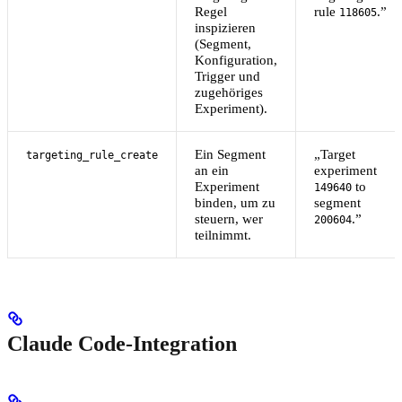
Regel
rule
.”
118605
inspizieren
(Segment,
Konfiguration,
Trigger und
zugehöriges
Experiment).
Ein Segment
„Target
targeting_rule_create
an ein
experiment
Experiment
to
149640
binden, um zu
segment
steuern, wer
.”
200604
teilnimmt.
Claude Code-Integration