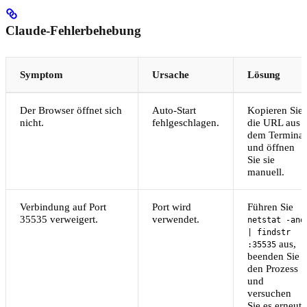
Claude-Fehlerbehebung
Symptom
Ursache
Lösung
Der Browser öffnet sich
Auto-Start
Kopieren Sie
nicht.
fehlgeschlagen.
die URL aus
dem Terminal
und öffnen
Sie sie
manuell.
Verbindung auf Port
Port wird
Führen Sie
35535 verweigert.
verwendet.
netstat -ano
| findstr
aus,
:35535
beenden Sie
den Prozess
und
versuchen
Sie es erneut.